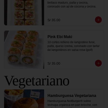
bellaco maduro, palta y cecina, 
coronado con ají de cocona y cecina.
S/ 35.00
Pink Ebi Maki
10 cortes relleno de langostino furai, 
palta, queso crema, coronado con tartar 
de langostinos en salsa rosa (golf)
S/ 35.00
Vegetariano
Hamburguesa Vegetariana
Hamburguesa NotBurger® sobre 
lechuga orgánica en pan brioche, con 