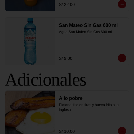
S/ 22.00
San Mateo Sin Gas 600 ml
Agua San Mateo Sin Gas 600 ml
S/ 9.00
Adicionales
A lo pobre
Platano frito en tiras y huevo frito a la 
inglesa
S/ 10.00