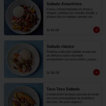
Saltado Amazónico
Carne y cecina bañadas en shoyu y 
vinagre, saltadas con cebolla, tomate, y 
plátano frito en rodajas. servido con 
papas fritas peruanitas y arroz criollo
S/ 45.00
Saltado clásico
Proteína a elección saltado al wok con 
un delicioso sabor ahumado 
acompañado con arroz criollo y papas 
fritas.
S/ 36.00
Tacu Tacu Saltado
Combinación de frejol, panceta de cerdo 
con arroz acompañado de proteína a 
elección. (No para vegano)