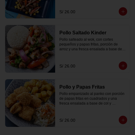
S/ 26.00
Pollo Saltado Kinder
Pollo salteado al wok, con cortes 
pequeños y papas fritas, porción de 
arroz y una fresca ensalada a base de 
col y zanahoria.
S/ 26.00
Pollo y Papas Fritas
Pollo empanizado al panko con porción 
de papas fritas en cuadrados y una 
fresca ensalada a base de col y 
zanahoria.
S/ 26.00