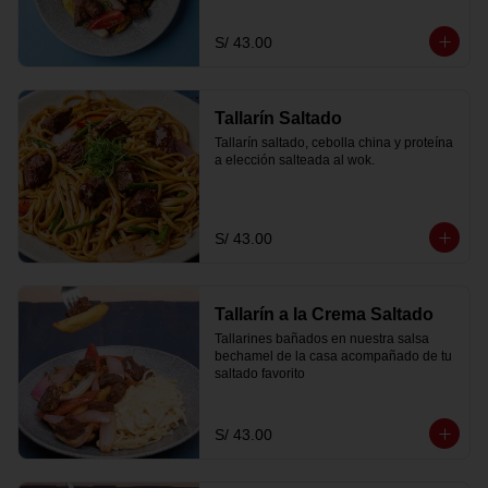
S/ 43.00
Tallarín Saltado
Tallarín saltado, cebolla china y proteína 
a elección salteada al wok.
S/ 43.00
Tallarín a la Crema Saltado
Tallarines bañados en nuestra salsa 
bechamel de la casa acompañado de tu 
saltado favorito
S/ 43.00