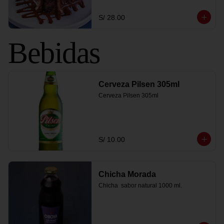
S/ 28.00
Bebidas
Cerveza Pilsen 305ml
Cerveza Pilsen 305ml
S/ 10.00
Chicha Morada
Chicha  sabor natural 1000 ml.