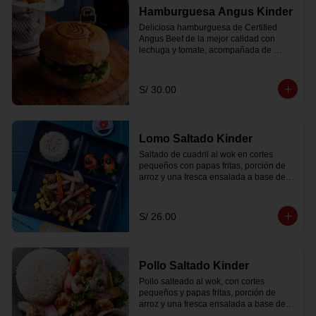
Hamburguesa Angus Kinder
Deliciosa hamburguesa de Certified 
Angus Beef de la mejor calidad con 
lechuga y tomate, acompañada de 
nuestra salsa secreta, pickles y papas 
fritas.
S/ 30.00
Lomo Saltado Kinder
Saltado de cuadril al wok en cortes 
pequeños con papas fritas, porción de 
arroz y una fresca ensalada a base de 
col y zanahoria.
S/ 26.00
Pollo Saltado Kinder
Pollo salteado al wok, con cortes 
pequeños y papas fritas, porción de 
arroz y una fresca ensalada a base de 
col y zanahoria.