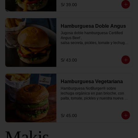
viene con

S/ 39.00
papas fritas peruanitas y 1 bebida coca 
cola zero.
Hamburguesa Doble Angus
Jugosa doble hamburguesa Certified 
Angus Beef ,

salsa secreta, pickles, tomate y lechugas 
acompañado

de papas fritas peruanitas y 1 coca cola 
zero
S/ 43.00
Hamburguesa Vegetariana
Hamburguesa NotBurger® sobre 
lechuga orgánica en pan brioche, con 
palta, tomate, pickles y nuestra nueva y 
sorprendente salsa golf vegana. Te la 
servimos con una porción de papa 
peruanita frita y 1 coca cola zero.
S/ 45.00
Makis