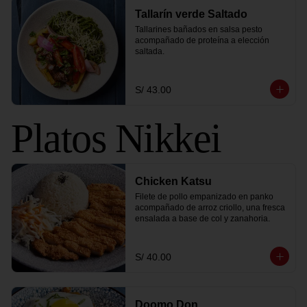
Tallarín verde Saltado
Tallarines bañados en salsa pesto 
acompañado de proteína a elección 
saltada.
S/ 43.00
Platos Nikkei
Chicken Katsu
Filete de pollo empanizado en panko 
acompañado de arroz criollo, una fresca 
ensalada a base de col y zanahoria.
S/ 40.00
Doomo Don