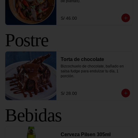
de plantas).
S/ 46.00
Postre
Torta de chocolate
Bizcochuelo de chocolate, bañado en 
salsa fudge para endulzar tu día, 1 
porción.
S/ 28.00
Bebidas
Cerveza Pilsen 305ml