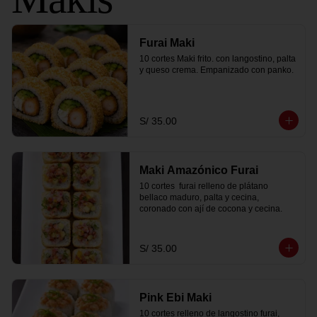
Furai Maki
10 cortes Maki frito. con langostino, palta 
y queso crema. Empanizado con panko.
S/ 35.00
Maki Amazónico Furai
10 cortes  furai relleno de plátano 
bellaco maduro, palta y cecina, 
coronado con ají de cocona y cecina.
S/ 35.00
Pink Ebi Maki
10 cortes relleno de langostino furai, 