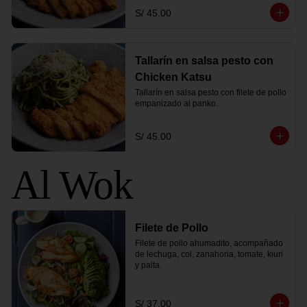
S/ 45.00
Tallarín en salsa pesto con
Chicken Katsu
Tallarín en salsa pesto con filete de pollo 
empanizado al panko.
S/ 45.00
Al Wok
Filete de Pollo
Filete de pollo ahumadito, acompañado 
de lechuga, col, zanahoria, tomate, kiuri 
y palta.
S/ 37.00