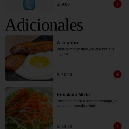
S/ 9.00
Adicionales
A lo pobre
Platano frito en tiras y huevo frito a la 
inglesa
S/ 10.00
Ensalada Mixta
Ensalada fresca a base de lechuga, col, 
zanahoria, tomate y kiuri.
S/ 13.00