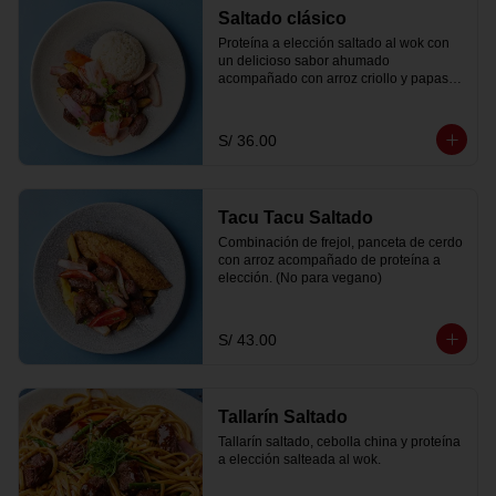
Saltado clásico
Proteína a elección saltado al wok con 
un delicioso sabor ahumado 
acompañado con arroz criollo y papas 
fritas.
S/ 36.00
Tacu Tacu Saltado
Combinación de frejol, panceta de cerdo 
con arroz acompañado de proteína a 
elección. (No para vegano)
S/ 43.00
Tallarín Saltado
Tallarín saltado, cebolla china y proteína 
a elección salteada al wok.