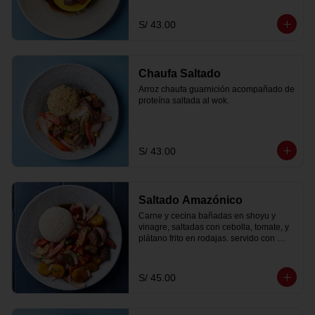
S/ 43.00
Chaufa Saltado
Arroz chaufa guarnición acompañado de 
proteína saltada al wok.
S/ 43.00
Saltado Amazónico
Carne y cecina bañadas en shoyu y 
vinagre, saltadas con cebolla, tomate, y 
plátano frito en rodajas. servido con 
papas fritas peruanitas y arroz criollo
S/ 45.00