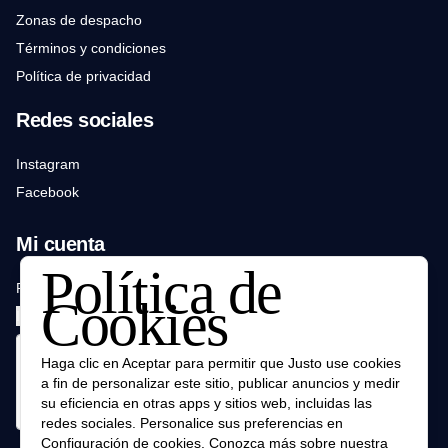
Zonas de despacho
Términos y condiciones
Política de privacidad
Redes sociales
Instagram
Facebook
Mi cuenta
Política de
Pedir
Cookies
Iniciar sesión
Haga clic en Aceptar para permitir que Justo use cookies
a fin de personalizar este sitio, publicar anuncios y medir
su eficiencia en otras apps y sitios web, incluidas las
redes sociales. Personalice sus preferencias en
Configuración de cookies. Conozca más sobre nuestra