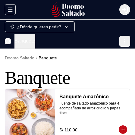
Abrir menu de navegación
Login
¿Dónde quieres pedir?
Banquete
Doomo Saltado
Banquete
Banquete
Banquete Amazónico
Fuente de saltado amazónico para 4, 
acompañado de arroz criollo y papas 
fritas.
S/ 110.00