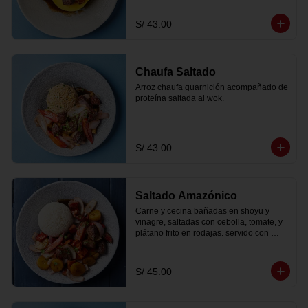
S/ 43.00
Chaufa Saltado
Arroz chaufa guarnición acompañado de 
proteína saltada al wok.
S/ 43.00
Saltado Amazónico
Carne y cecina bañadas en shoyu y 
vinagre, saltadas con cebolla, tomate, y 
plátano frito en rodajas. servido con 
papas fritas peruanitas y arroz criollo
S/ 45.00