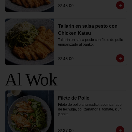
S/ 45.00
Tallarín en salsa pesto con
Chicken Katsu
Tallarín en salsa pesto con filete de pollo 
empanizado al panko.
S/ 45.00
Al Wok
Filete de Pollo
Filete de pollo ahumadito, acompañado 
de lechuga, col, zanahoria, tomate, kiuri 
y palta.
S/ 37.00