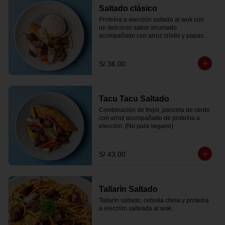
Saltado clásico
Proteína a elección saltado al wok con 
un delicioso sabor ahumado 
acompañado con arroz criollo y papas 
fritas.
S/ 36.00
Tacu Tacu Saltado
Combinación de frejol, panceta de cerdo 
con arroz acompañado de proteína a 
elección. (No para vegano)
S/ 43.00
Tallarín Saltado
Tallarín saltado, cebolla china y proteína 
a elección salteada al wok.