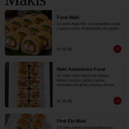
Furai Maki
10 cortes Maki frito. con langostino, palta 
y queso crema. Empanizado con panko.
S/ 35.00
Maki Amazónico Furai
10 cortes  furai relleno de plátano 
bellaco maduro, palta y cecina, 
coronado con ají de cocona y cecina.
S/ 35.00
Pink Ebi Maki
10 cortes relleno de langostino furai, 