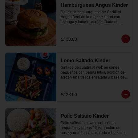
Hamburguesa Angus Kinder
Deliciosa hamburguesa de Certified 
Angus Beef de la mejor calidad con 
lechuga y tomate, acompañada de 
nuestra salsa secreta, pickles y papas 
fritas.
S/ 30.00
Lomo Saltado Kinder
Saltado de cuadril al wok en cortes 
pequeños con papas fritas, porción de 
arroz y una fresca ensalada a base de 
col y zanahoria.
S/ 26.00
Pollo Saltado Kinder
Pollo salteado al wok, con cortes 
pequeños y papas fritas, porción de 
arroz y una fresca ensalada a base de 
col y zanahoria.