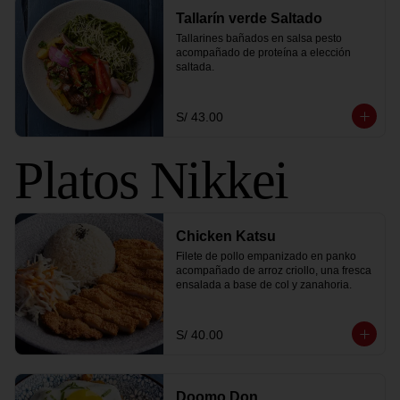
Tallarín verde Saltado
Tallarines bañados en salsa pesto 
acompañado de proteína a elección 
saltada.
S/ 43.00
Platos Nikkei
Chicken Katsu
Filete de pollo empanizado en panko 
acompañado de arroz criollo, una fresca 
ensalada a base de col y zanahoria.
S/ 40.00
Doomo Don