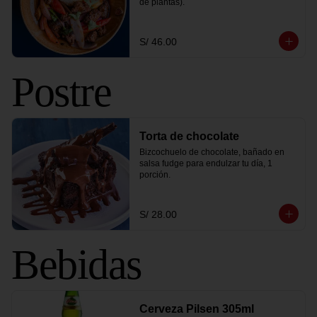
de plantas).
S/ 46.00
Postre
Torta de chocolate
Bizcochuelo de chocolate, bañado en 
salsa fudge para endulzar tu día, 1 
porción.
S/ 28.00
Bebidas
Cerveza Pilsen 305ml