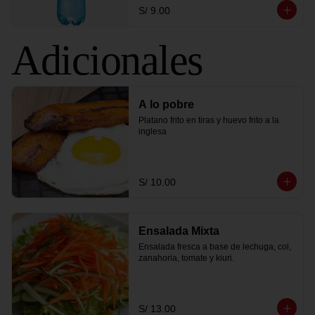
S/ 9.00
Adicionales
A lo pobre
Platano frito en tiras y huevo frito a la 
inglesa
S/ 10.00
Ensalada Mixta
Ensalada fresca a base de lechuga, col, 
zanahoria, tomate y kiuri.
S/ 13.00