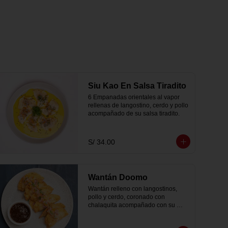
Siu Kao En Salsa Tiradito
6 Empanadas orientales al vapor 
rellenas de langostino, cerdo y pollo 
acompañado de su salsa tiradito.
S/ 34.00
Wantán Doomo
Wantán relleno con langostinos, 
pollo y cerdo, coronado con 
chalaquita acompañado con su 
salsa sosu.