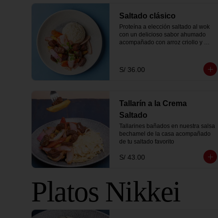
Saltado clásico
Proteína a elección saltado al wok 
con un delicioso sabor ahumado 
acompañado con arroz criollo y 
papas fritas.
S/ 36.00
Tallarín a la Crema
Saltado
Tallarines bañados en nuestra salsa 
bechamel de la casa acompañado 
de tu saltado favorito
S/ 43.00
Platos Nikkei