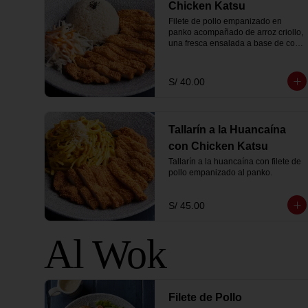
Chicken Katsu
Filete de pollo empanizado en 
panko acompañado de arroz criollo, 
una fresca ensalada a base de col y 
zanahoria.
S/ 40.00
Tallarín a la Huancaína
con Chicken Katsu
Tallarín a la huancaína con filete de 
pollo empanizado al panko.
S/ 45.00
Al Wok
Filete de Pollo