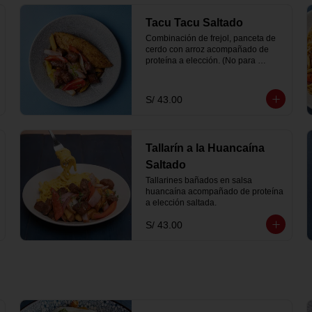
Tacu Tacu Saltado
Combinación de frejol, panceta de 
cerdo con arroz acompañado de 
proteína a elección. (No para 
vegano)
S/ 43.00
Tallarín a la Huancaína
Saltado
Tallarines bañados en salsa 
huancaína acompañado de proteína 
a elección saltada.
S/ 43.00