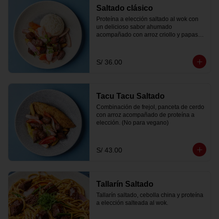
Saltado clásico
Proteína a elección saltado al wok con 
un delicioso sabor ahumado 
acompañado con arroz criollo y papas 
fritas.
S/ 36.00
Tacu Tacu Saltado
Combinación de frejol, panceta de cerdo 
con arroz acompañado de proteína a 
elección. (No para vegano)
S/ 43.00
Tallarín Saltado
Tallarín saltado, cebolla china y proteína 
a elección salteada al wok.