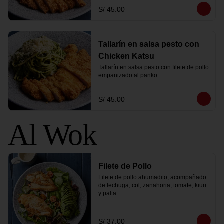
S/ 45.00
Tallarín en salsa pesto con
Chicken Katsu
Tallarín en salsa pesto con filete de pollo 
empanizado al panko.
S/ 45.00
Al Wok
Filete de Pollo
Filete de pollo ahumadito, acompañado 
de lechuga, col, zanahoria, tomate, kiuri 
y palta.
S/ 37.00