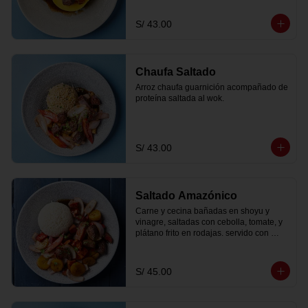
S/ 43.00
Chaufa Saltado
Arroz chaufa guarnición acompañado de 
proteína saltada al wok.
S/ 43.00
Saltado Amazónico
Carne y cecina bañadas en shoyu y 
vinagre, saltadas con cebolla, tomate, y 
plátano frito en rodajas. servido con 
papas fritas peruanitas y arroz criollo
S/ 45.00