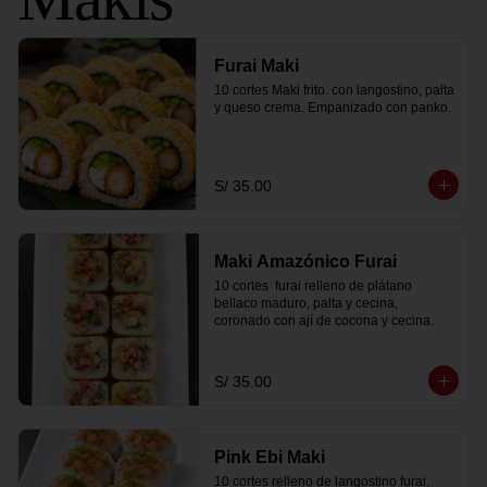
Furai Maki
10 cortes Maki frito. con langostino, palta 
y queso crema. Empanizado con panko.
S/ 35.00
Maki Amazónico Furai
10 cortes  furai relleno de plátano 
bellaco maduro, palta y cecina, 
coronado con ají de cocona y cecina.
S/ 35.00
Pink Ebi Maki
10 cortes relleno de langostino furai, 