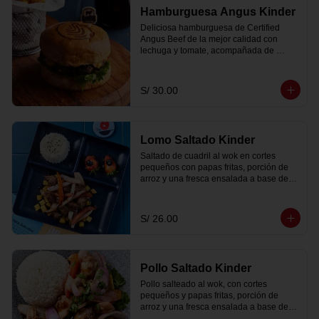
Hamburguesa Angus Kinder
Deliciosa hamburguesa de Certified 
Angus Beef de la mejor calidad con 
lechuga y tomate, acompañada de 
nuestra salsa secreta, pickles y papas 
fritas.
S/ 30.00
Lomo Saltado Kinder
Saltado de cuadril al wok en cortes 
pequeños con papas fritas, porción de 
arroz y una fresca ensalada a base de 
col y zanahoria.
S/ 26.00
Pollo Saltado Kinder
Pollo salteado al wok, con cortes 
pequeños y papas fritas, porción de 
arroz y una fresca ensalada a base de 
col y zanahoria.