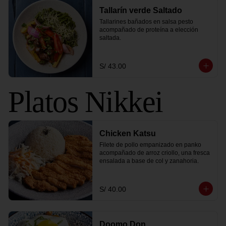
Tallarín verde Saltado
Tallarines bañados en salsa pesto 
acompañado de proteína a elección 
saltada.
S/ 43.00
Platos Nikkei
Chicken Katsu
Filete de pollo empanizado en panko 
acompañado de arroz criollo, una fresca 
ensalada a base de col y zanahoria.
S/ 40.00
Doomo Don