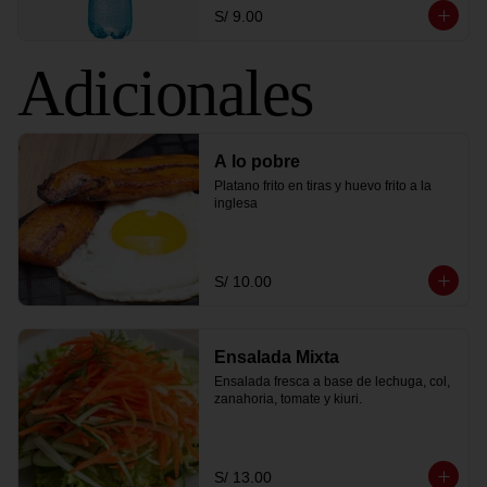
S/ 9.00
Adicionales
A lo pobre
Platano frito en tiras y huevo frito a la 
inglesa
S/ 10.00
Ensalada Mixta
Ensalada fresca a base de lechuga, col, 
zanahoria, tomate y kiuri.
S/ 13.00