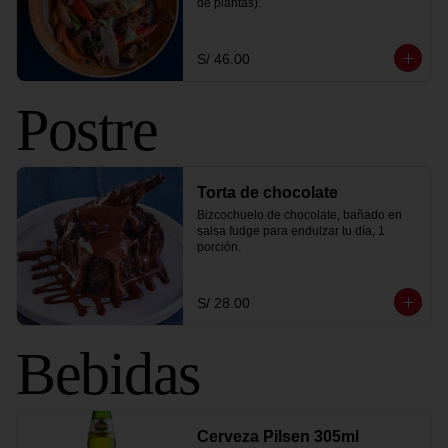
de plantas).
S/ 46.00
Postre
Torta de chocolate
Bizcochuelo de chocolate, bañado en 
salsa fudge para endulzar tu día, 1 
porción.
S/ 28.00
Bebidas
Cerveza Pilsen 305ml